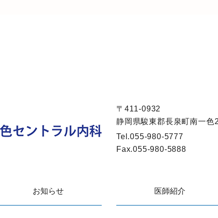
〒411-0932
静岡県駿東郡長泉町南一色28
Tel.
055-980-5777
Fax.
055-980-5888
お知らせ
医師紹介