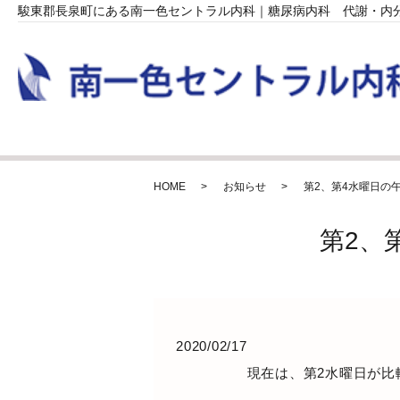
駿東郡長泉町にある南一色セントラル内科｜糖尿病内科 代謝・内
HOME
お知らせ
第2、第4水曜日の
第2、
2020/02/17
現在は、第2水曜日が比