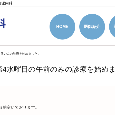
分泌内科
HOME
医師紹介
午前のみの診療を始めました。
第4水曜日の午前のみの診療を始め
較的空いております。